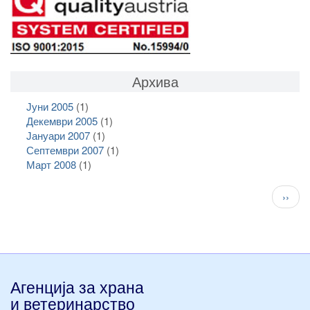
Архива
Јуни 2005
(1)
Декември 2005
(1)
Јануари 2007
(1)
Септември 2007
(1)
Март 2008
(1)
Pagination
След
››
стран
Агенција за храна
и ветеринарство