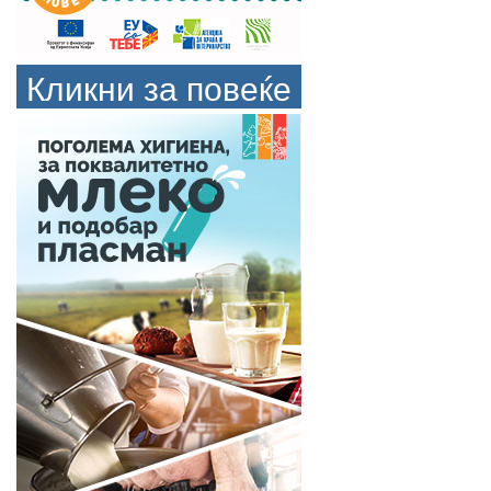
Кликни за повеќе