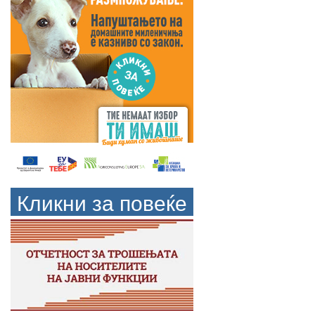
Кликни за повеќе