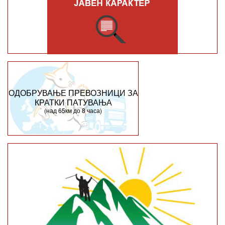
ОДОБРУВАЊЕ ПРЕВОЗНИЦИ ЗА
КРАТКИ ПАТУВАЊА
(над 65км до 8 часа)