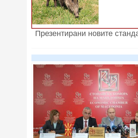
Презентирани новите станда