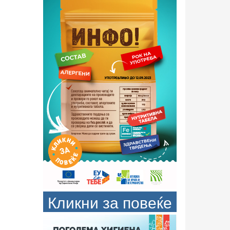
Кликни за повеќе