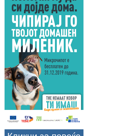
Кликни за повеќе