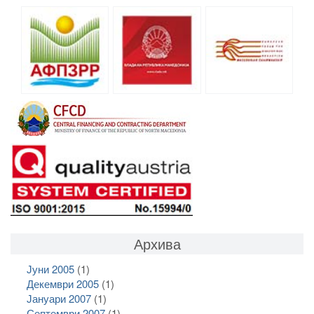
Архива
Јуни 2005
(1)
Декември 2005
(1)
Јануари 2007
(1)
Септември 2007
(1)