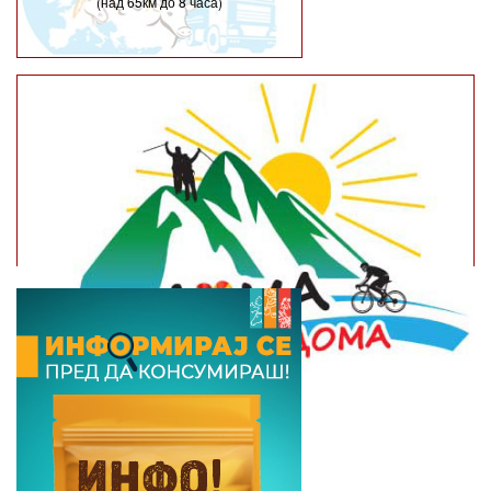
(над 65км до 8 часа)