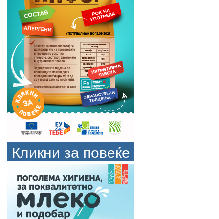
Кликни за повеќе