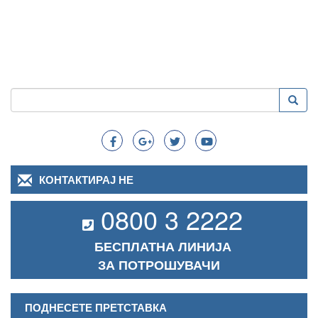
Пребарување
Преба
Search
КОНТАКТИРАЈ НЕ
0800 3 2222
БЕСПЛАТНА ЛИНИЈА
ЗА ПОТРОШУВАЧИ
ПОДНЕСЕТЕ ПРЕТСТАВКА