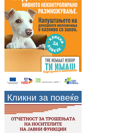
Кликни за повеќе