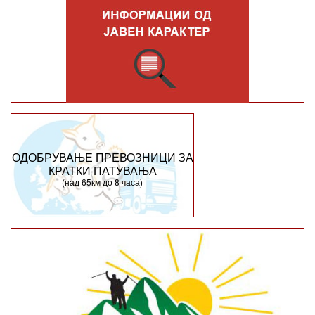
ОДОБРУВАЊЕ ПРЕВОЗНИЦИ ЗА
КРАТКИ ПАТУВАЊА
(над 65км до 8 часа)