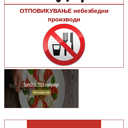
ОТПОВИКУВАЊЕ небезбедни
производи