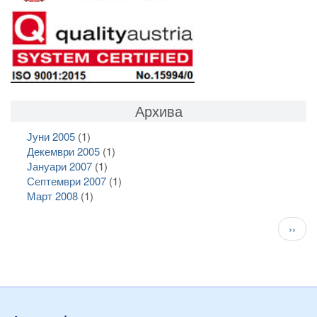
Архива
Јуни 2005
(1)
Декември 2005
(1)
Јануари 2007
(1)
Септември 2007
(1)
Март 2008
(1)
Pagination
След
››
стран