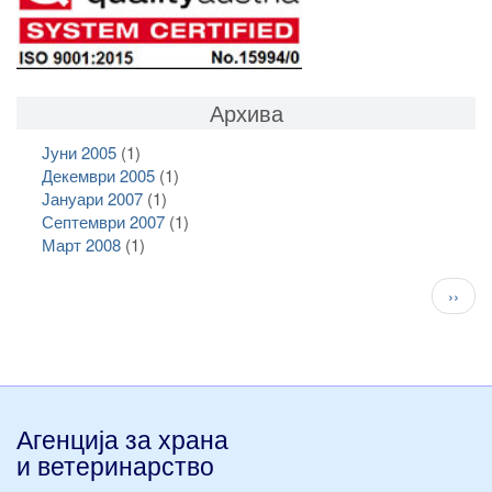
Архива
Јуни 2005
(1)
Декември 2005
(1)
Јануари 2007
(1)
Септември 2007
(1)
Март 2008
(1)
Pagination
След
››
стран
Агенција за храна
и ветеринарство