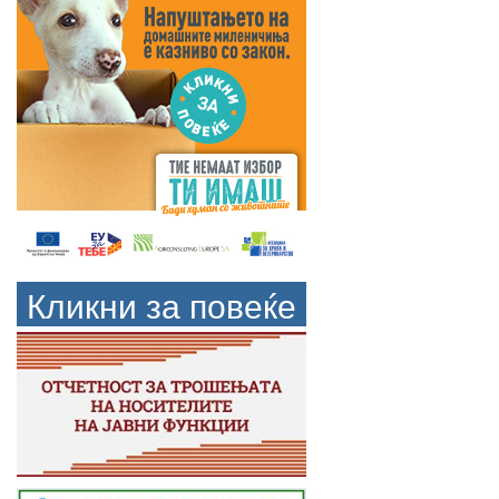
Кликни за повеќе