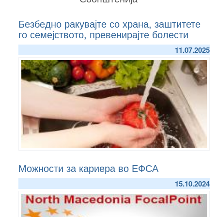
Безбедно ракувајте со храна, заштитете
го семејството, превенирајте болести
11.07.2025
С
С
н
х
м
д
п
п
о
2
б
Можности за кариера во ЕФСА
–
о
15.10.2024
д
П
д
к
б