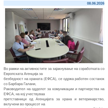
08.06.2026
Во рамки на активностите за зајакнување на соработката со
Европската Агенција за
безбедност на храната (ЕФСА), се одржа работен состанок
со Барбара Галани,
Раководител на одделот за комуникации и партнерства на
ЕФСА, на кој учествуваа
претставници од Агенцијата за храна и ветеринарство,
вклучени во процесот на