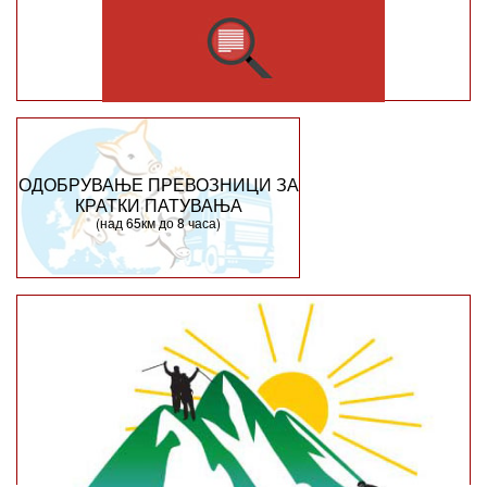
ОДОБРУВАЊЕ ПРЕВОЗНИЦИ ЗА
КРАТКИ ПАТУВАЊА
(над 65км до 8 часа)