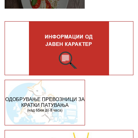
ОДОБРУВАЊЕ ПРЕВОЗНИЦИ ЗА
КРАТКИ ПАТУВАЊА
(над 65км до 8 часа)