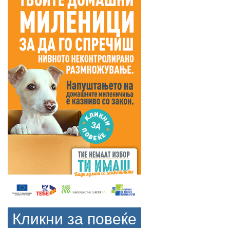
Кликни за повеќе