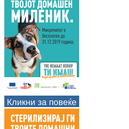
Кликни за повеќе