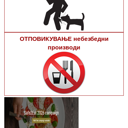
ОТПОВИКУВАЊЕ небезбедни
производи