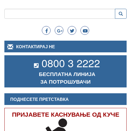
Пребарување
Преба
Search
КОНТАКТИРАЈ НЕ
0800 3 2222
БЕСПЛАТНА ЛИНИЈА
ЗА ПОТРОШУВАЧИ
ПОДНЕСЕТЕ ПРЕТСТАВКА
ПРИЈАВЕТЕ КАСНУВАЊЕ ОД КУЧЕ