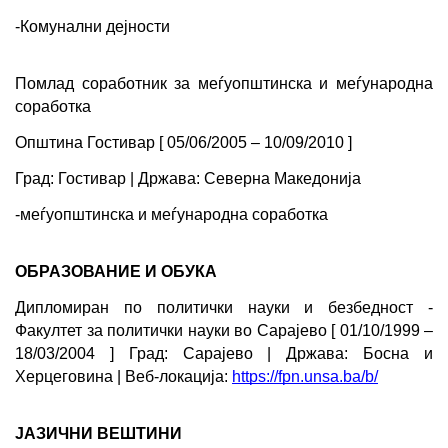
-Комунални дејности
Помлад соработник за меѓуопштинска и меѓународна 
соработка
Општина Гостивар [ 05/06/2005 – 10/09/2010 ]
Град: Гостивар | Држава: Северна Македонија
-меѓуопштинска и меѓународна соработка
ОБРАЗОВАНИЕ И ОБУКА
Дипломиран по политички науки и безбедност - 
Факултет за политички науки во Сарaјево [ 01/10/1999 – 
18/03/2004 ] Град: Сарајево | Држава: Босна и 
Херцеговина | Веб-локација: 
https://fpn.unsa.ba/b/
ЈАЗИЧНИ ВЕШТИНИ