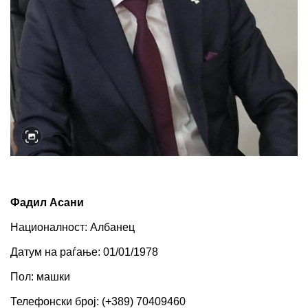
Фадил Асани
Националност: Албанец 
Датум на раѓање: 01/01/1978 
Пол: машки
Телефонски број: (+389) 70409460