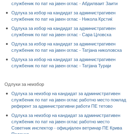
службеник по пат на јавен оглас - Абдилваит Заити
Одлука за избор на кандидат за административен
службеник по пат на јавен оглас - Никола Крстиќ
Одлука за избор на кандидат за административен
службеник по пат на јавен оглас - Сара Цловска
Одлука за избор на кандидат за административен
службеник по пат на јавен оглас - Татјана николовска
Одлука за избор на кандидат за административен
службеник по пат на јавен оглас - Татјана Тураји
Одлуки за неизбор
Одлука за неизбор на кандидат за административен
службеник по пат на јавен оглас работно место помлад
референт за административни работи ПЕ тетово
Одлука за неизбор на кандидат за административен
службеник по пат на јавен оглас работно место
Советник инспектор - официјален ветринар ПЕ Крива
Паланка