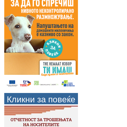
Кликни за повеќе