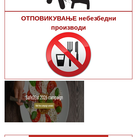
ОТПОВИКУВАЊЕ небезбедни
производи