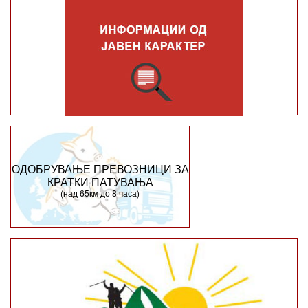
ОДОБРУВАЊЕ ПРЕВОЗНИЦИ ЗА
КРАТКИ ПАТУВАЊА
(над 65км до 8 часа)