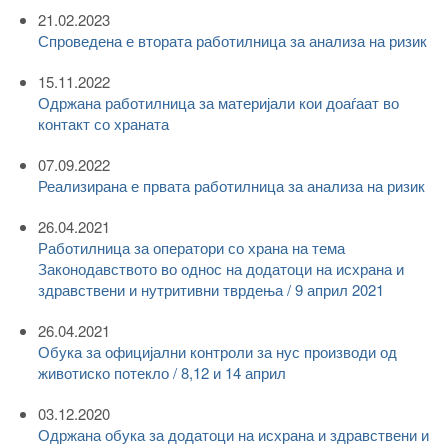
21.02.2023
Спроведена е втората работилница за анализа на ризик
15.11.2022
Одржана работилница за материјали кои доаѓаат во
контакт со храната
07.09.2022
Реализирана е првата работилница за анализа на ризик
26.04.2021
Работилница за оператори со храна на тема
Законодавството во однос на додатоци на исхрана и
здравствени и нутритивни тврдења / 9 април 2021
26.04.2021
Обука за официјални контроли за нус производи од
животиско потекло / 8,12 и 14 април
03.12.2020
Одржана обука за додатоци на исхрана и здравствени и