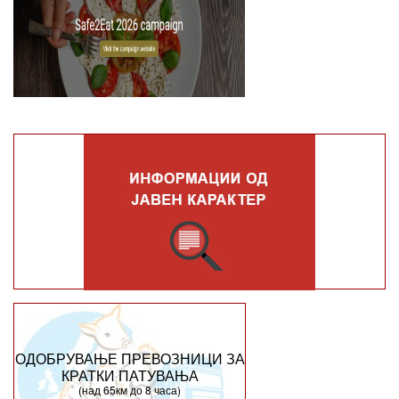
ОДОБРУВАЊЕ ПРЕВОЗНИЦИ ЗА
КРАТКИ ПАТУВАЊА
(над 65км до 8 часа)