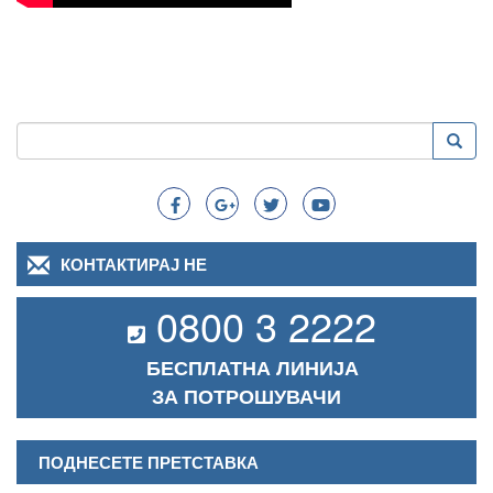
Пребарување
Преба
Search
КОНТАКТИРАЈ НЕ
0800 3 2222
БЕСПЛАТНА ЛИНИЈА
ЗА ПОТРОШУВАЧИ
ПОДНЕСЕТЕ ПРЕТСТАВКА