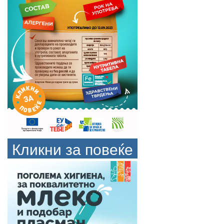
Кликни за повеќе