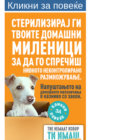
Кликни за повеќе