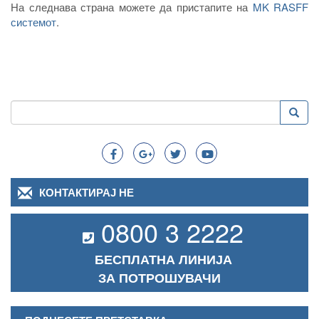
На следнава страна можете да пристапите на
MK RASFF
системот
.
Пребарување
Преба
Search
КОНТАКТИРАЈ НЕ
0800 3 2222
БЕСПЛАТНА ЛИНИЈА
ЗА ПОТРОШУВАЧИ