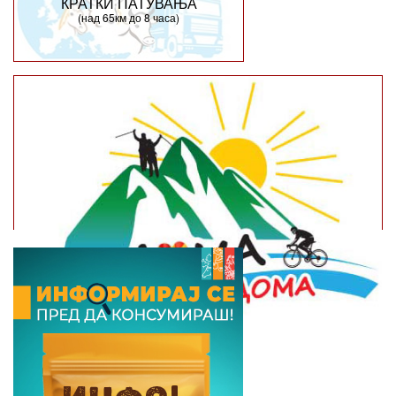
КРАТКИ ПАТУВАЊА
(над 65км до 8 часа)