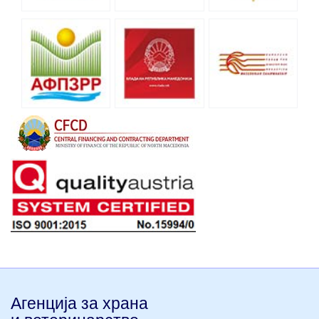
Агенција за храна
и ветеринарство