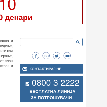
210
0 денари
Пребарување
нална и
Пребарување
Search
ледење,
иите кои
нирање,
иот план
ектори и
КОНТАКТИРАЈ НЕ
0800 3 2222
БЕСПЛАТНА ЛИНИЈА
ЗА ПОТРОШУВАЧИ