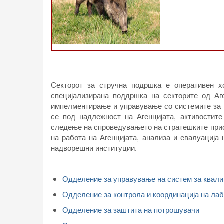
Секторот за стручна подршка е оперативен х
специјализирана поддршка на секторите од Аге
импелментирање и управување со системите за к
се под надлежност на Агенцијата, активостит
следење на спроведувањето на стратешките прио
на работа на Агенцијата, анализа и евалуација 
надворешни институции.
Одделение за управување на систем за квали
Одделение за контрола и координација на ла
Одделение за заштита на потрошувачи