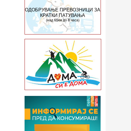
ОДОБРУВАЊЕ ПРЕВОЗНИЦИ ЗА
КРАТКИ ПАТУВАЊА
(над 65км до 8 часа)