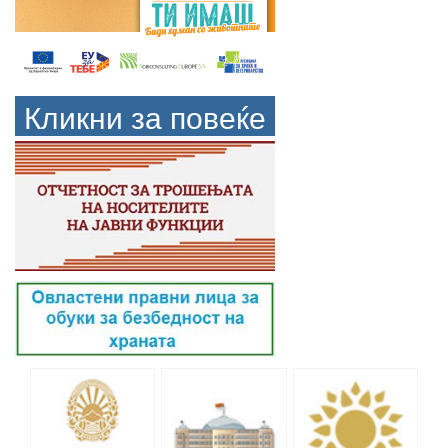
Кликни за повеќе