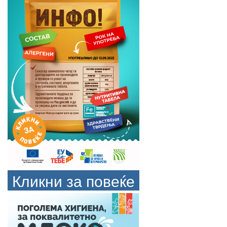
Кликни за повеќе