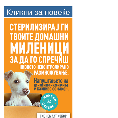
Кликни за повеќе