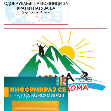
ОДОБРУВАЊЕ ПРЕВОЗНИЦИ ЗА
КРАТКИ ПАТУВАЊА
(над 65км до 8 часа)