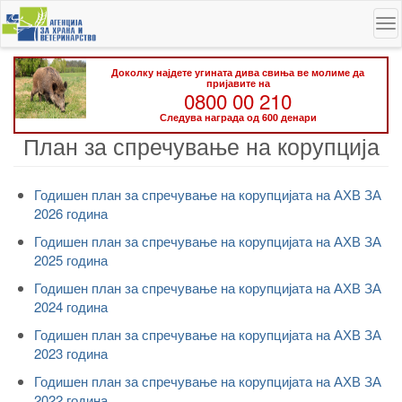
Skip
To
to
na
main
content
Доколку најдете угината дива свиња ве молиме да
пријавите на
0800 00 210
Следува награда од 600 денари
План за спречување на корупција
Годишен план за спречување на корупцијата на АХВ ЗА
2026 година
Годишен план за спречување на корупцијата на АХВ ЗА
2025 година
Годишен план за спречување на корупцијата на АХВ ЗА
2024 година
Годишен план за спречување на корупцијата на АХВ ЗА
2023 година
Годишен план за спречување на корупцијата на АХВ ЗА
2022 година