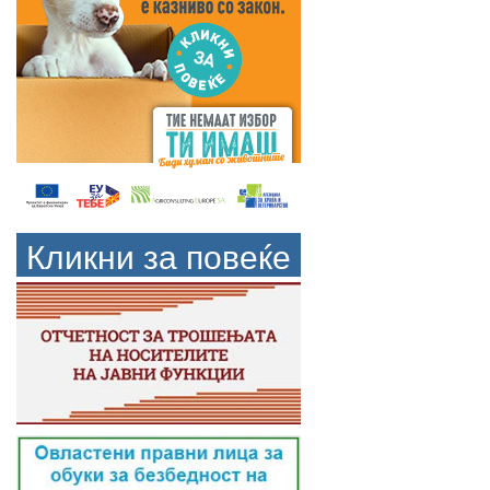
Кликни за повеќе