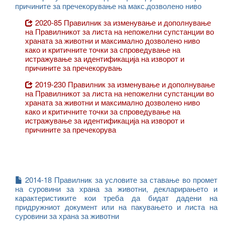
причините за пречекорување на макс.дозволено ниво
2020-85 Правилник за изменување и дополнување
на Правилникот за листа на непожелни супстанции во
храната за животни и максимално дозволено ниво
како и критичните точки за спроведување на
истражување за идентификација на изворот и
причините за пречекорувањ
2019-230 Правилник за изменување и дополнување
на Правилникот за листа на непожелни супстанции во
храната за животни и максимално дозволено ниво
како и критичните точки за спроведување на
истражување за идентификација на изворот и
причините за пречекорува
2014-18 Правилник за условите за ставање во промет
на суровини за храна за животни, декларирањето и
карактеристиките кои треба да бидат дадени на
придружниот документ или на пакувањето и листа на
суровини за храна за животни