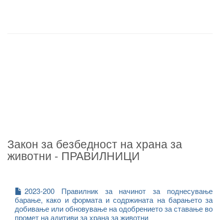
Закон за безбедност на храна за
животни - ПРАВИЛНИЦИ
2023-200 Правилник за начинот за поднесување
барање, како и формата и содржината на барањето за
добивање или обновување на одобрението за ставање во
промет на адитиви за храна за животни