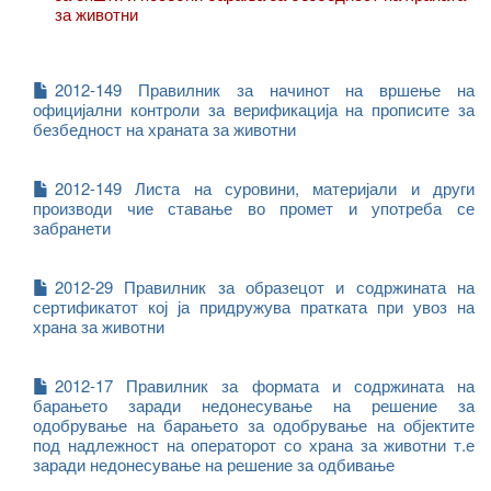
за животни
2012-149 Правилник за начинот на вршење на
официјални контроли за верификација на прописите за
безбедност на храната за животни
2012-149 Листа на суровини, материјали и други
производи чие ставање во промет и употреба се
забранети
2012-29 Правилник за образецот и содржината на
сертификатот кој ја придружува пратката при увоз на
храна за животни
2012-17 Правилник за формата и содржината на
барањето заради недонесување на решение за
одобрување на барањето за одобрување на објектите
под надлежност на операторот со храна за животни т.е
заради недонесување на решение за одбивање