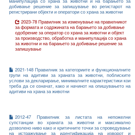
манипулација со храна за животни и на барањето за
добивање решение за запишување во регистарот на
регистрирани објекти и оператори со храна за животни
2023-78 Правилник за изменување на правилникот
за формата и содржината на барањето за добивање
одобрение за оператор со храна за животни и објект
за производство, обработка и манипулација со храна
за животни и на барањето за добивање решение за
запишување
2021-148 Правилник за категориите и функционалните
групи на адитиви за храната за животни, поблиските
услови за декларирање, минималните карактеристики кои
треба да се означат, како и начинот на опишувањето на
адитиви на храна за животни
2012-47 Правилник за листата на непожелни
супстанции во храната за животни и максимално
дозволено ниво како и критичните точки за спроведување
на истражување за идентификација на изворот и