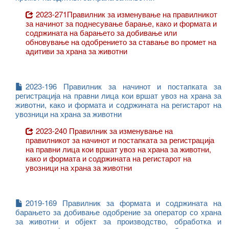
2023-271Правилник за изменување на правилникот
за начинот за поднесување барање, како и формата и
содржината на барањето за добивање или
обновување на одобрението за ставање во промет на
адитиви за храна за животни
2023-196 Правилник за начинот и постапката за
регистрација на правни лица кои вршат увоз на храна за
животни, како и формата и содржината на регистарот на
увозници на храна за животни
2023-240 Правилник за изменување на
правилникот за начинот и постапката за регистрација
на правни лица кои вршат увоз на храна за животни,
како и формата и содржината на регистарот на
увозници на храна за животни
2019-169 Правилник за формата и содржината на
барањето за добивање одобрение за оператор со храна
за животни и објект за производство, обработка и