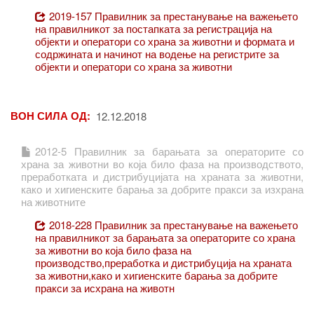
2019-157 Правилник за престанување на важењето
на правилникот за постапката за регистрација на
објекти и оператори со храна за животни и формата и
содржината и начинот на водење на регистрите за
објекти и оператори со храна за животни
ВОН СИЛА ОД
12.12.2018
2012-5 Правилник за барањата за операторите со
храна за животни во која било фаза на производството,
преработката и дистрибуцијата на храната за животни,
како и хигиенските барања за добрите пракси за изхрана
на животните
2018-228 Правилник за престанување на важењето
на правилникот за барањата за операторите со храна
за животни во која било фаза на
производство,преработка и дистрибуција на храната
за животни,како и хигиенските барања за добрите
пракси за исхрана на животн