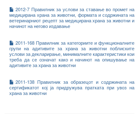
2012-7 Правилник за услови за ставање во промет на
медицирана храна за животни, формата и содржината на
ветеринарниот рецепт за медицирана храна за животни и
начинот на негово издавање
2011-168 Правилник за категориите и функционалните
групи на адитивите за храна за животни поблиските
услови за декларирање, минималните карактеристики кои
треба да се означат како и начинот на опишување на
адитивите за храна за животни
2011-138 Правилник за образецот и содржината на
сертификатот кој ја придружува пратката при увоз на
храна за животни