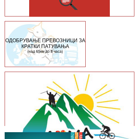
ОДОБРУВАЊЕ ПРЕВОЗНИЦИ ЗА
КРАТКИ ПАТУВАЊА
(над 65км до 8 часа)