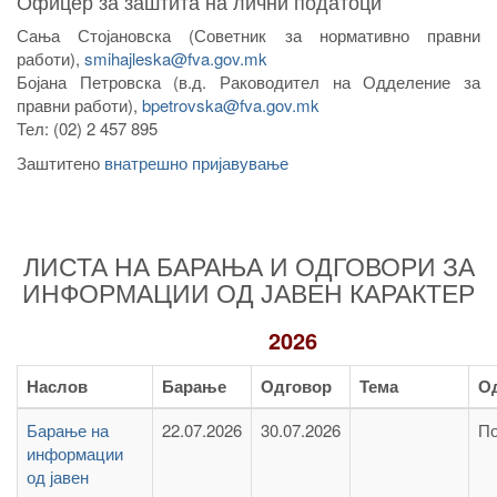
Офицер за заштита на лични податоци
Сања Стојановска (Советник за нормативно правни
работи),
smihajleska@fva.gov.mk
Бојана Петровска (в.д. Раководител на Одделение за
правни работи),
bpetrovska@fva.gov.mk
Тел: (02) 2 457 895
Заштитено
внатрешно пријавување
ЛИСТА НА БАРАЊА И ОДГОВОРИ ЗА
ИНФОРМАЦИИ ОД ЈАВЕН КАРАКТЕР
2026
Наслов
Барање
Одговор
Тема
О
Барање на
22.07.2026
30.07.2026
По
информации
од јавен