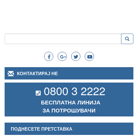
Пребарување
Преба
Search
КОНТАКТИРАЈ НЕ
0800 3 2222
БЕСПЛАТНА ЛИНИЈА
ЗА ПОТРОШУВАЧИ
ПОДНЕСЕТЕ ПРЕТСТАВКА