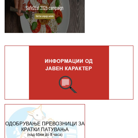
ОДОБРУВАЊЕ ПРЕВОЗНИЦИ ЗА
КРАТКИ ПАТУВАЊА
(над 65км до 8 часа)