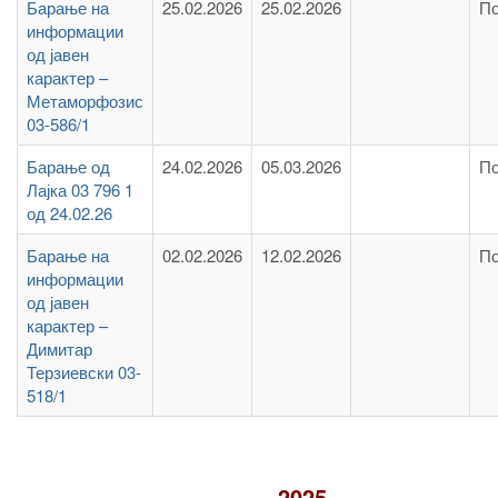
Барање на
25.02.2026
25.02.2026
По
информации
од јавен
карактер –
Метаморфозис
03-586/1
Барање од
24.02.2026
05.03.2026
По
Лајка 03 796 1
од 24.02.26
Барање на
02.02.2026
12.02.2026
По
информации
од јавен
карактер –
Димитар
Терзиевски 03-
518/1
2025