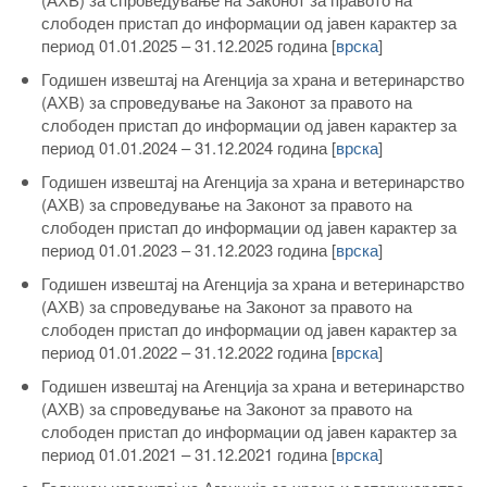
слободен пристап до информации од јавен карактер за
период 01.01.2025 – 31.12.2025 година [
врска
]
Годишен извештај на Агенција за храна и ветеринарство
(АХВ) за спроведување на Законот за правото на
слободен пристап до информации од јавен карактер за
период 01.01.2024 – 31.12.2024 година [
врска
]
Годишен извештај на Агенција за храна и ветеринарство
(АХВ) за спроведување на Законот за правото на
слободен пристап до информации од јавен карактер за
период 01.01.2023 – 31.12.2023 година
[
врска
]
Годишен извештај на Агенција за храна и ветеринарство
(АХВ) за спроведување на Законот за правото на
слободен пристап до информации од јавен карактер за
период 01.01.2022 – 31.12.2022 година
[
врска
]
Годишен извештај на Агенција за храна и ветеринарство
(АХВ) за спроведување на Законот за правото на
слободен пристап до информации од јавен карактер за
период 01.01.2021 – 31.12.2021 година
[
врска
]