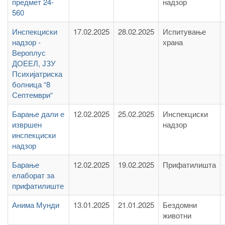
предмет 24-
надзор
560
Инспекциски
17.02.2025
28.02.2025
Испитување
надзор -
храна
Вероплус
ДОЕЕЛ, ЈЗУ
Психијатриска
болница “8
Септември“
Барање дали е
12.02.2025
25.02.2025
Инспекциски
извршен
надзор
инспекциски
надзор
Барање
12.02.2025
19.02.2025
Прифатилишта
елаборат за
прифатилиште
Анима Мунди
13.01.2025
21.01.2025
Бездомни
животни