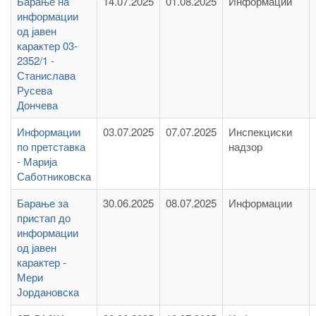
Барање на
14.07.2025
01.08.2025
Информации
информации
од јавен
карактер 03-
2352/1 -
Станислава
Русева
Дончева
Информации
03.07.2025
07.07.2025
Инспекциски
по претставка
надзор
- Марија
Саботниковска
Барање за
30.06.2025
08.07.2025
Информации
пристап до
информации
од јавен
карактер -
Мери
Јордановска