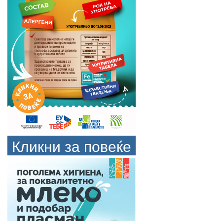
Кликни за повеќе