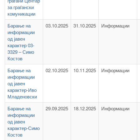
граѓани Центар
за граѓански
комуникации
Барање на
03.10.2025
31.10.2025
Информации
информации
од јавен
карактер 03-
3329 – Симо
Костов
Барање на
02.10.2025
10.11.2025
Информации
информации
од јавен
карактер-Иво
Младеновски
Барање на
29.09.2025
18.12.2025
Информации
информации
од јавен
карактер-Симо
Костов