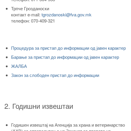
Трпче Грозданоски
контакт e-mail:
tgrozdanoski@fva.gov.mk
телефон: 070-409-321
Процедура за пристап до информации од јавен карактер
Барање за пристап до информации од јавен карактер
ЖАЛБА
Закон за слободен пристап до информации
2. Годишни извештаи
Годишен извештај на Агенција за храна и ветеринарство
(АХВ) за спроведување на Законот за правото на