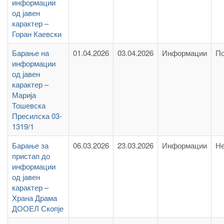
информации
од јавен
карактер –
Горан Каевски
Барање на
01.04.2026
03.04.2026
Информации
По
информации
од јавен
карактер –
Марија
Тошевска
Пресилска 03-
1319/1
Барање за
06.03.2026
23.03.2026
Информации
Не
пристап до
информации
од јавен
карактер –
Храна Драма
ДООЕЛ Скопје