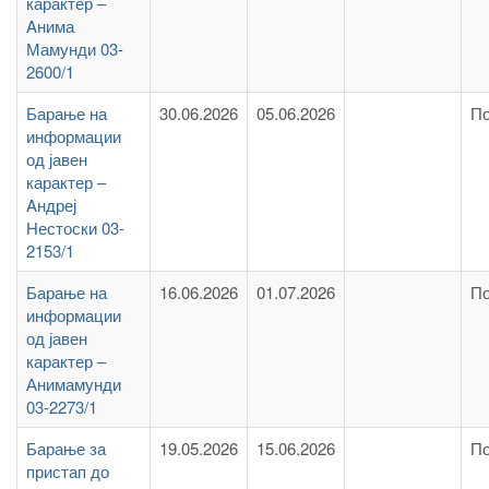
карактер –
Aнима
Мамунди 03-
2600/1
Барање на
30.06.2026
05.06.2026
По
информации
од јавен
карактер –
Aндреј
Нестоски 03-
2153/1
Барање на
16.06.2026
01.07.2026
По
информации
од јавен
карактер –
Анимамунди
03-2273/1
Барање за
19.05.2026
15.06.2026
По
пристап до