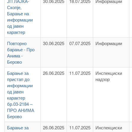
ЈП ЛАЈКА-
30.06.2025
18.07.2025
Информации
Скопје,
Барање на
информации
од јавен
карактер
Повторно
30.06.2025
07.07.2025
Информации
барање - Про
Анима -
Берово
Барање за
26.06.2025
11.07.2025
Инспекциски
пристап до
надзор
информации
од јавен
карактер
бр.03-2184 –
ПРО АНИМА
Берово
Барање за
26.06.2025
11.07.2025
Инспекциски