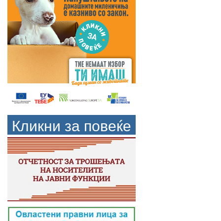
Кликни за повеќе