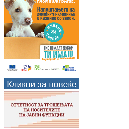
Кликни за повеќе