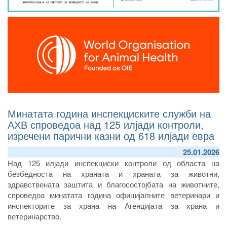
Минатата година инспекциските служби на
АХВ спроведоа над 125 илјади контроли,
изречени парични казни од 618 илјади евра
25.01.2026
Над 125 илјади инспекциски контроли од областа на
безбедноста на храната и храната за животни,
здравствената заштита и благосостојбата на животните,
спроведоа минатата година официјалните ветеринари и
инспекторите за храна на Агенцијата за храна и
ветеринарство.