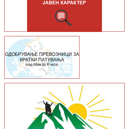
ОДОБРУВАЊЕ ПРЕВОЗНИЦИ ЗА
КРАТКИ ПАТУВАЊА
(над 65км до 8 часа)