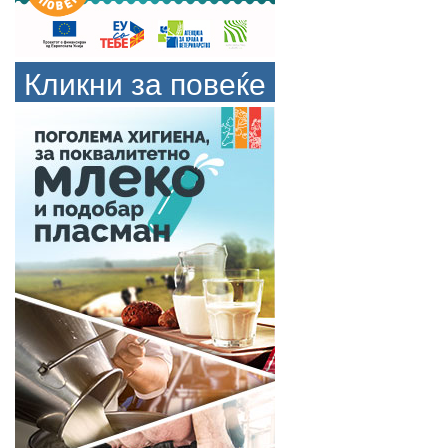
Кликни за повеќе