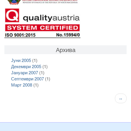
Архива
Јуни 2005
(1)
Декември 2005
(1)
Јануари 2007
(1)
Септември 2007
(1)
Март 2008
(1)
Pagination
След
››
стран