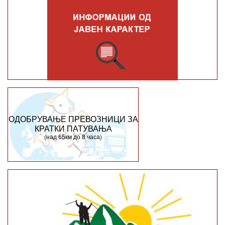
ОДОБРУВАЊЕ ПРЕВОЗНИЦИ ЗА
КРАТКИ ПАТУВАЊА
(над 65км до 8 часа)