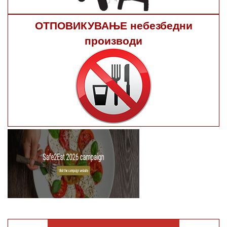
ОТПОВИКУВАЊЕ небезбедни
производи