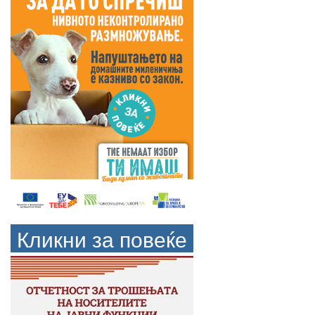
Кликни за повеќе