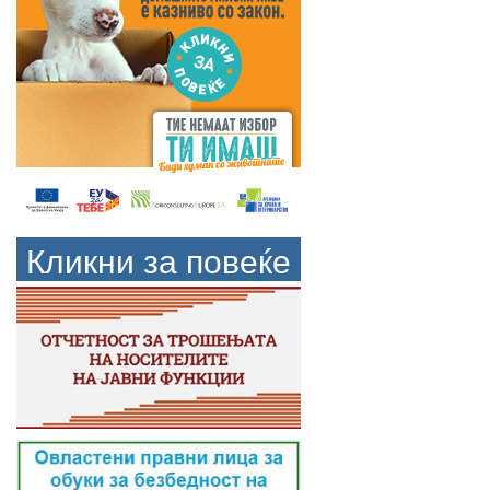
Кликни за повеќе