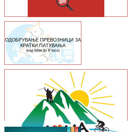
ОДОБРУВАЊЕ ПРЕВОЗНИЦИ ЗА
КРАТКИ ПАТУВАЊА
(над 65км до 8 часа)