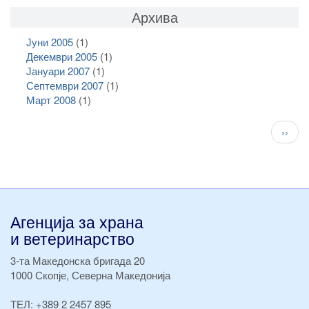
Архива
Јуни 2005
(1)
Декември 2005
(1)
Јануари 2007
(1)
Септември 2007
(1)
Март 2008
(1)
Pagination
След
››
стран
Агенција за храна
и ветеринарство
3-та Македонска бригада 20
1000 Скопје, Северна Македонија
ТЕЛ:
+389 2 2457 895