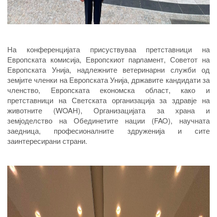
На конференцијата присуствуваа претставници на
Европската комисија, Европскиот парламент, Советот на
Европската Унија, надлежните ветеринарни служби од
земјите членки на Европската Унија, државите кандидати за
членство, Европската економска област, како и
претставници на Светската организација за здравје на
животните (WOAH), Организацијата за храна и
земјоделство на Обединетите нации (FAO), научната
заедница, професионалните здруженија и сите
заинтересирани страни.