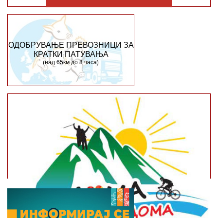
ОДОБРУВАЊЕ ПРЕВОЗНИЦИ ЗА
КРАТКИ ПАТУВАЊА
(над 65км до 8 часа)