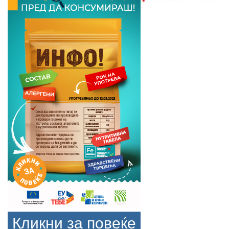
Кликни за повеќе