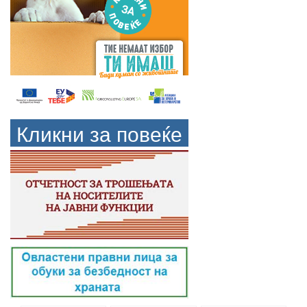
Кликни за повеќе