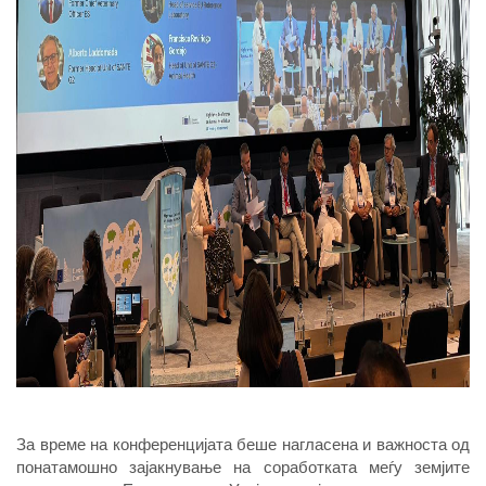
За време на конференцијата беше нагласена и важноста од
понатамошно зајакнување на соработката меѓу земјите