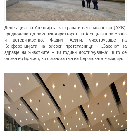
Делегација на Агенцијата за храна и ветеринарство (АХВ),
предводена од заменик-директорот на Агенцијата за храна
и ветеринарство, Фадил Асани, учествуваше на
Конференцијата на високи претставници - „Законот за
здравје на животните – 10 години достигнувања“, што се
одржа во Брисел, во организација на Европската комисија.