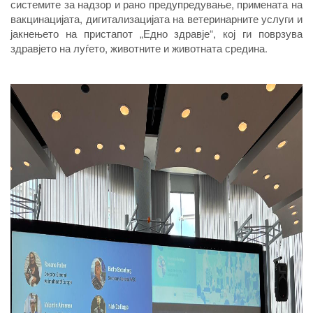
системите за надзор и рано предупредување, примената на
вакцинацијата, дигитализацијата на ветеринарните услуги и
јакнењето на пристапот „Едно здравје“, кој ги поврзува
здравјето на луѓето, животните и животната средина.