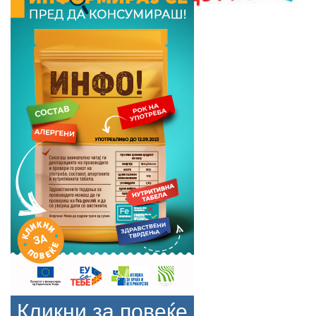
Кликни за повеќе