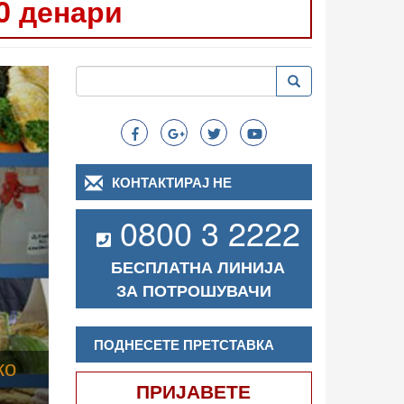
0 денари
Следно
Пребарување
Пребарување
Search
КОНТАКТИРАЈ НЕ
0800 3 2222
БЕСПЛАТНА ЛИНИЈА
ЗА ПОТРОШУВАЧИ
ПОДНЕСЕТЕ ПРЕТСТАВКА
ПРИЈАВЕТЕ