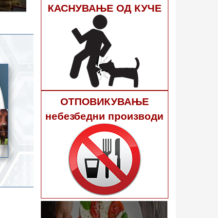
гне 40
КАСНУВАЊЕ ОД КУЧЕ
ОТПОВИКУВАЊЕ
небезбедни производи