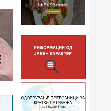
ОДОБРУВАЊЕ ПРЕВОЗНИЦИ ЗА
КРАТКИ ПАТУВАЊА
(над 65км до 8 часа)