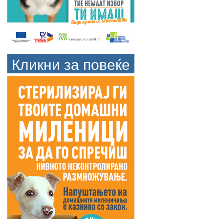
Кликни за повеќе