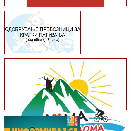
ОДОБРУВАЊЕ ПРЕВОЗНИЦИ ЗА
КРАТКИ ПАТУВАЊА
(над 65км до 8 часа)