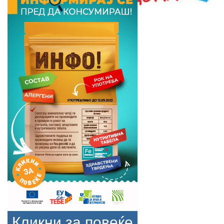
Кликни за повеќе