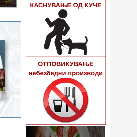
гне 40
КАСНУВАЊЕ ОД КУЧЕ
ОТПОВИКУВАЊЕ
небезбедни производи