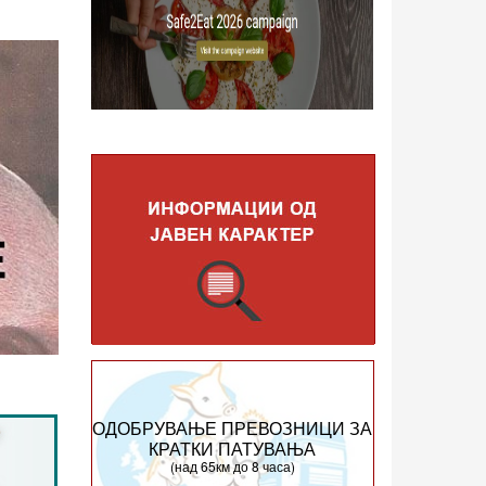
ОДОБРУВАЊЕ ПРЕВОЗНИЦИ ЗА
КРАТКИ ПАТУВАЊА
(над 65км до 8 часа)