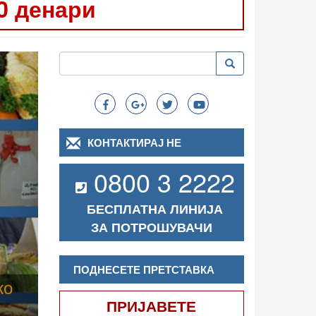
0 денари
Следно
Пребарување
Пребарување
Search
КОНТАКТИРАЈ НЕ
0800 3 2222
БЕСПЛАТНА ЛИНИЈА
ЗА ПОТРОШУВАЧИ
ПОДНЕСЕТЕ ПРЕТСТАВКА
ПРИЈАВЕТЕ