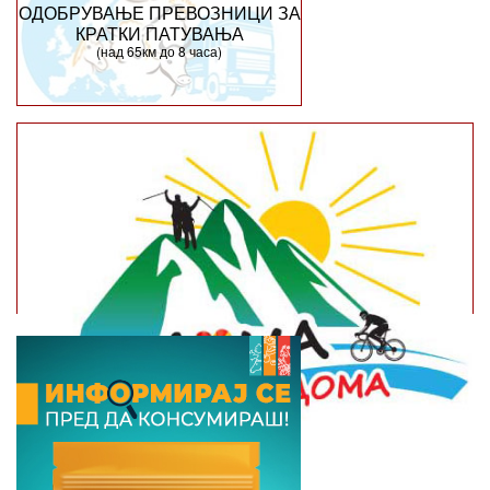
ОДОБРУВАЊЕ ПРЕВОЗНИЦИ ЗА
КРАТКИ ПАТУВАЊА
(над 65км до 8 часа)