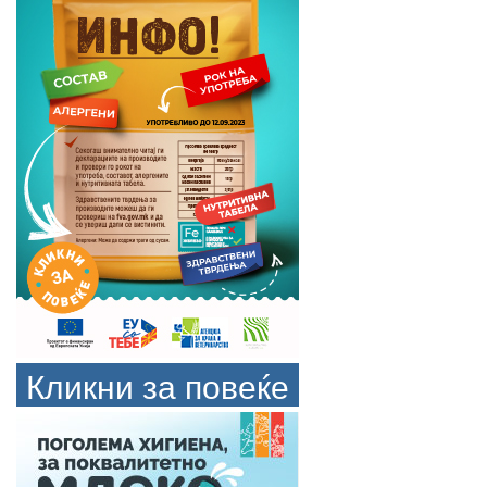
Кликни за повеќе