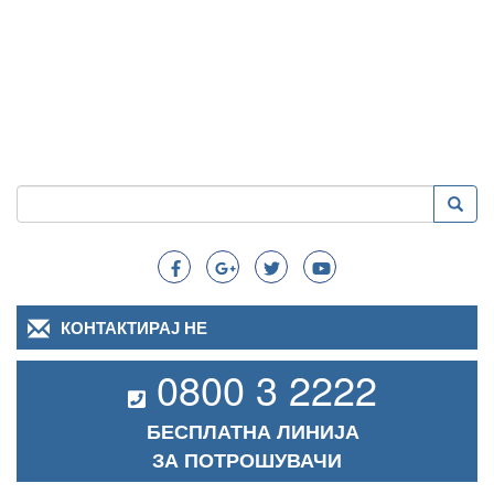
Пребарување
Преба
Search
КОНТАКТИРАЈ НЕ
0800 3 2222
БЕСПЛАТНА ЛИНИЈА
ЗА ПОТРОШУВАЧИ