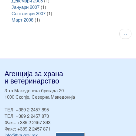
Декември 2005
(1)
Јануари 2007
(1)
Септември 2007
(1)
Март 2008
(1)
Pagination
След
››
стран
Агенција за храна
и ветеринарство
3-та Македонска бригада 20
1000 Скопје, Северна Македонија
ТЕЛ:
+389 2 2457 895
ТЕЛ:
+389 2 2457 873
Факс:
+389 2 2457 893
Факс:
+389 2 2457 871
info@fva.gov.mk