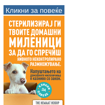
Кликни за повеќе