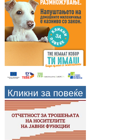
Кликни за повеќе