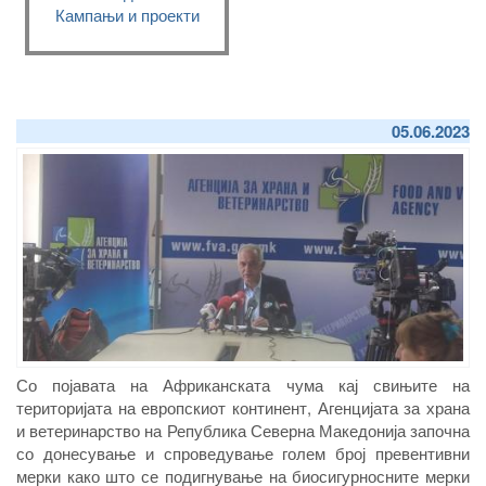
Кампањи и проекти
05.06.2023
Со појавата на Африканската чума кај свињите на
територијата на европскиот континент, Агенцијата за храна
и ветеринарство на Република Северна Македонија започна
со донесување и спроведување голем број превентивни
мерки како што се подигнување на биосигурносните мерки