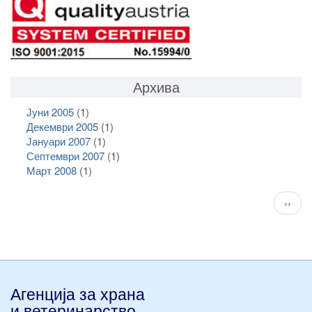
Архива
Јуни 2005
(1)
Декември 2005
(1)
Јануари 2007
(1)
Септември 2007
(1)
Март 2008
(1)
Pagination
След
››
стран
Агенција за храна
и ветеринарство