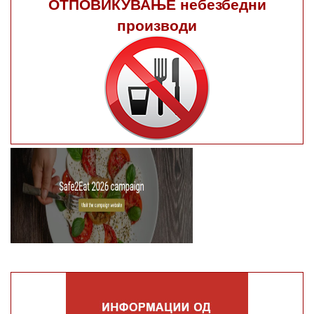
ОТПОВИКУВАЊЕ небезбедни
производи