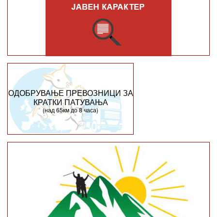
ОДОБРУВАЊЕ ПРЕВОЗНИЦИ ЗА
КРАТКИ ПАТУВАЊА
(над 65км до 8 часа)