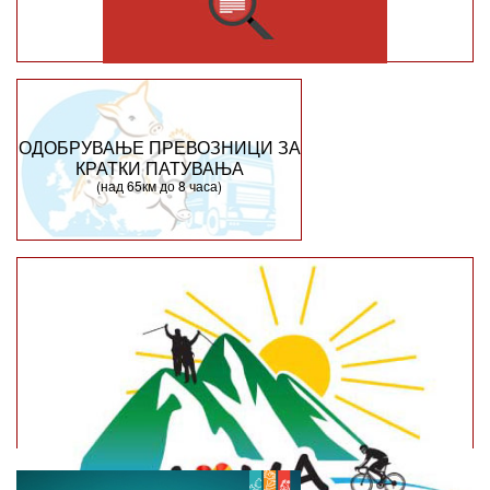
ОДОБРУВАЊЕ ПРЕВОЗНИЦИ ЗА
КРАТКИ ПАТУВАЊА
(над 65км до 8 часа)