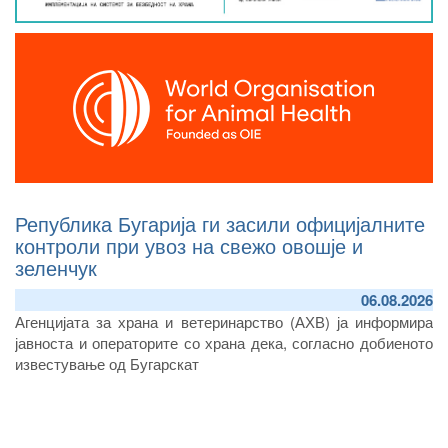
Република Бугарија ги засили официјалните
контроли при увоз на свежо овошје и
зеленчук
06.08.2026
А
генцијата за храна и ветеринарство (
АХВ)
ја информира
јавноста и оператори
те
со храна дека, согласно
добиеното
известување од Бугарскат