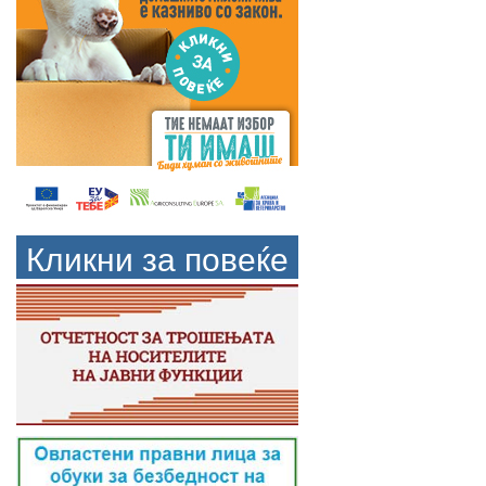
Кликни за повеќе