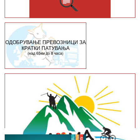
ОДОБРУВАЊЕ ПРЕВОЗНИЦИ ЗА
КРАТКИ ПАТУВАЊА
(над 65км до 8 часа)