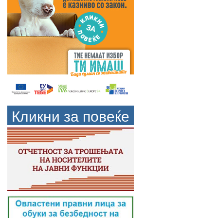
Кликни за повеќе