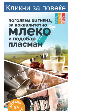
Кликни за повеќе