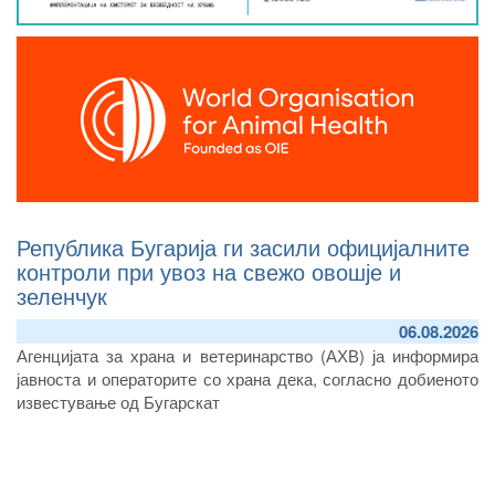
Република Бугарија ги засили официјалните
контроли при увоз на свежо овошје и
зеленчук
06.08.2026
А
генцијата за храна и ветеринарство (
АХВ)
ја информира
јавноста и оператори
те
со храна дека, согласно
добиеното
известување од Бугарскат