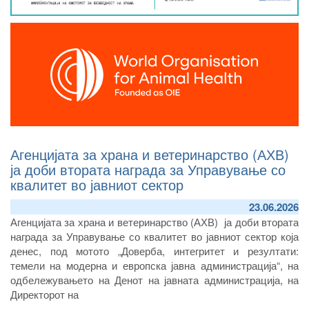
Агенцијата за храна и ветеринарство (АХВ)
ја доби втората награда за Управување со
квалитет во јавниот сектор
23.06.2026
Агенцијата за храна и ветеринарство (АХВ) ја доби втората
награда за Управување со квалитет во јавниот сектор која
денес, п
од мотото „Доверба, интегритет и резултати:
темели на модерна и европска јавна администрација“
, на
одбележувањето на
Денот на јавната администрација
, на
Директорот на