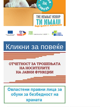
Кликни за повеќе