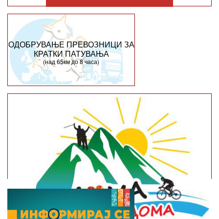
ОДОБРУВАЊЕ ПРЕВОЗНИЦИ ЗА
КРАТКИ ПАТУВАЊА
(над 65км до 8 часа)