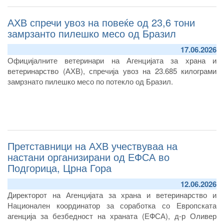
АХВ спречи увоз на повеќе од 23,6 тони
замрзанто пилешко месо од Бразил
17.06.2026
Официјалните ветеринари на Агенцијата за храна и
ветеринарство (АХВ), спречија увоз на 23.685 килограми
замрзнато пилешко месо по потекло од Бразил.
Претставници на АХВ учествуваа на
настани организирани од ЕФСА во
Подгорица, Црна Гора
12.06.2026
Директорот на Агенцијата за храна и ветеринарство и
Национален координатор за соработка со Европската
агенција за безбедност на храната (ЕФСА), д-р Оливер