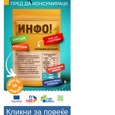
Кликни за повеќе