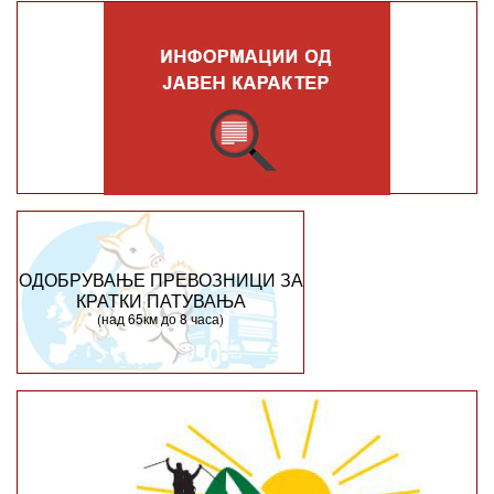
ОДОБРУВАЊЕ ПРЕВОЗНИЦИ ЗА
КРАТКИ ПАТУВАЊА
(над 65км до 8 часа)