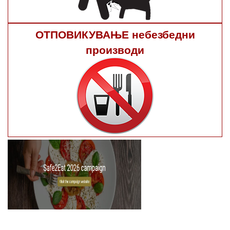
ОТПОВИКУВАЊЕ небезбедни
производи