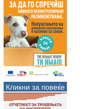
Кликни за повеќе