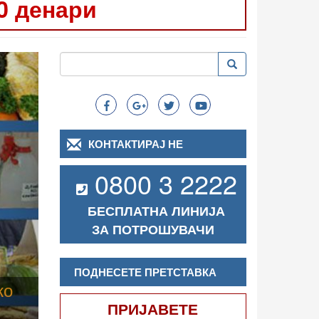
0 денари
Следно
Пребарување
Пребарување
Search
КОНТАКТИРАЈ НЕ
0800 3 2222
БЕСПЛАТНА ЛИНИЈА
ЗА ПОТРОШУВАЧИ
ПОДНЕСЕТЕ ПРЕТСТАВКА
ПРИЈАВЕТЕ