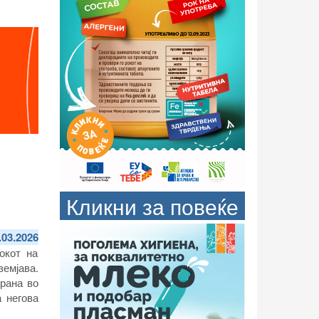
Кликни за повеќе
.03.2026
окот на
земјава.
рана во
 негова