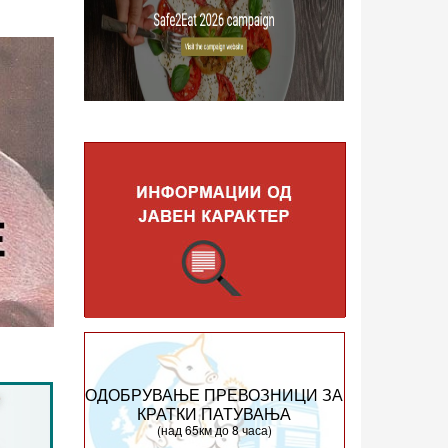
ОДОБРУВАЊЕ ПРЕВОЗНИЦИ ЗА
КРАТКИ ПАТУВАЊА
(над 65км до 8 часа)