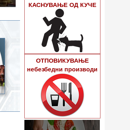
гне 40
КАСНУВАЊЕ ОД КУЧЕ
ОТПОВИКУВАЊЕ
небезбедни производи