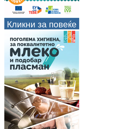
Кликни за повеќе