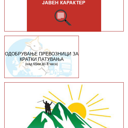
ОДОБРУВАЊЕ ПРЕВОЗНИЦИ ЗА
КРАТКИ ПАТУВАЊА
(над 65км до 8 часа)