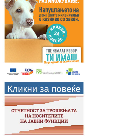
Кликни за повеќе