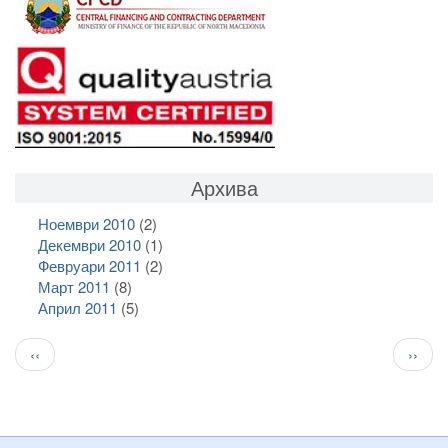
Архива
Ноември 2010
(2)
Декември 2010
(1)
Февруари 2011
(2)
Март 2011
(8)
Април 2011
(5)
Pagination
Previous
След
‹‹
››
page
стран