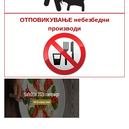
ОТПОВИКУВАЊЕ небезбедни
производи