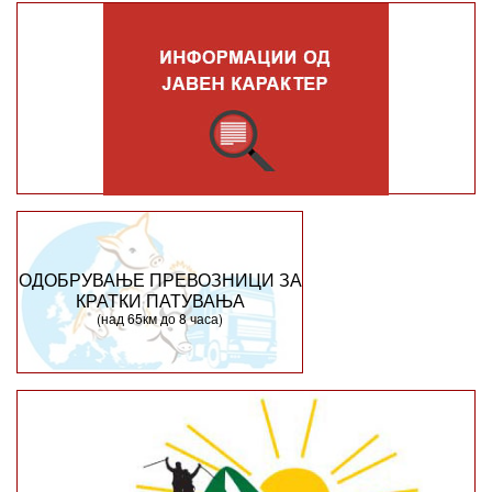
ОДОБРУВАЊЕ ПРЕВОЗНИЦИ ЗА
КРАТКИ ПАТУВАЊА
(над 65км до 8 часа)