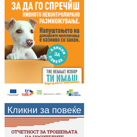
Кликни за повеќе