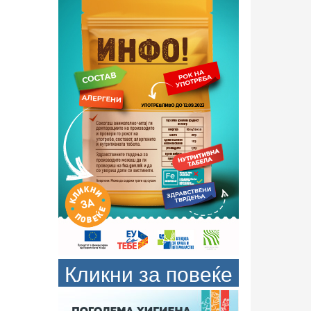
Кликни за повеќе