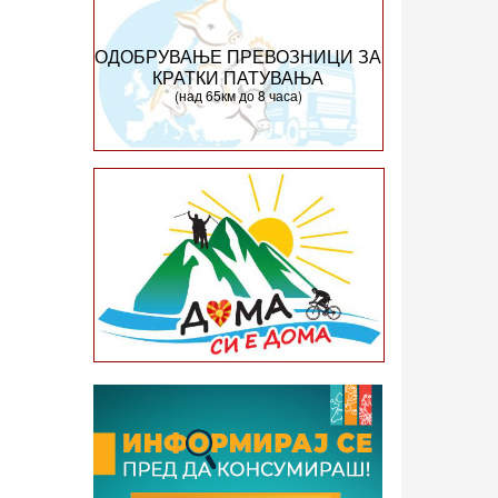
ОДОБРУВАЊЕ ПРЕВОЗНИЦИ ЗА
КРАТКИ ПАТУВАЊА
(над 65км до 8 часа)