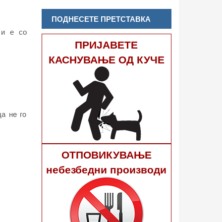
ПОДНЕСЕТЕ ПРЕТСТАВКА
 и е со
ПРИЈАВЕТЕ
КАСНУВАЊЕ ОД КУЧЕ
да нe гo
ОТПОВИКУВАЊЕ
небезбедни производи