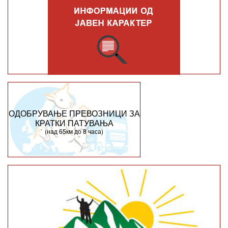
ОДОБРУВАЊЕ ПРЕВОЗНИЦИ ЗА
КРАТКИ ПАТУВАЊА
(над 65км до 8 часа)