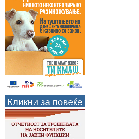
Кликни за повеќе