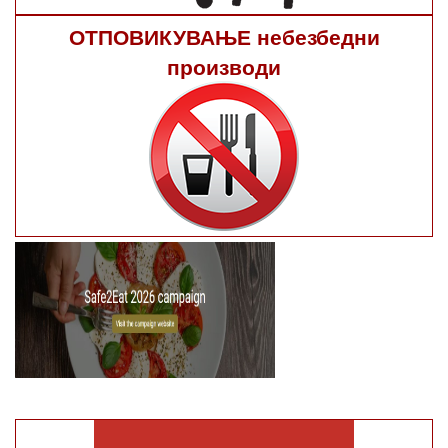
ОТПОВИКУВАЊЕ небезбедни
производи