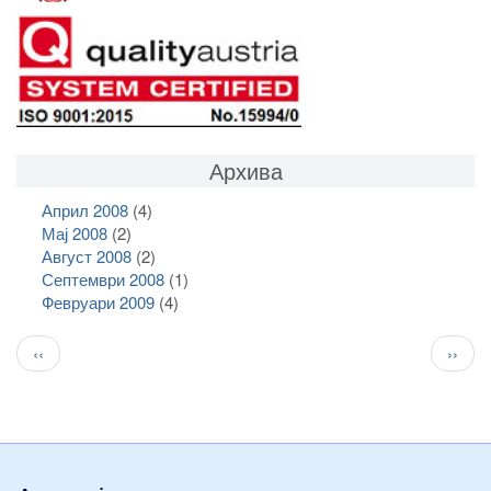
Архива
Април 2008
(4)
Мај 2008
(2)
Август 2008
(2)
Септември 2008
(1)
Февруари 2009
(4)
Pagination
Previous
След
‹‹
››
page
стран