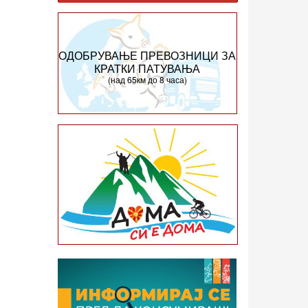
ОДОБРУВАЊЕ ПРЕВОЗНИЦИ ЗА
КРАТКИ ПАТУВАЊА
(над 65км до 8 часа)