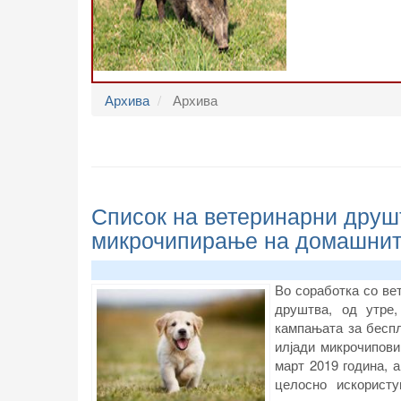
Архива
Архива
Список на ветеринарни друш
микрочипирање на домашнит
Во соработка со ве
друштва, од утре,
кампањата за бесп
илјади микрочипови
март 2019 година, а
целосно искорист