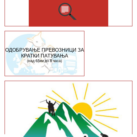
ОДОБРУВАЊЕ ПРЕВОЗНИЦИ ЗА
КРАТКИ ПАТУВАЊА
(над 65км до 8 часа)