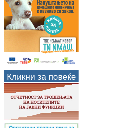
Кликни за повеќе