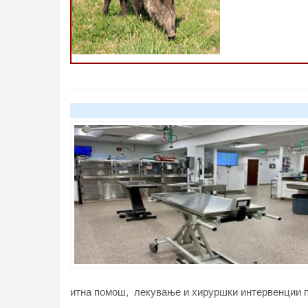
итна помош, лекување и хируршки интервенции п