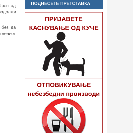
ПОДНЕСЕТЕ ПРЕТСТАВКА
брен од
родолжи
ПРИЈАВЕТЕ
КАСНУВАЊЕ ОД КУЧЕ
 без да
ствениот
ОТПОВИКУВАЊЕ
небезбедни производи