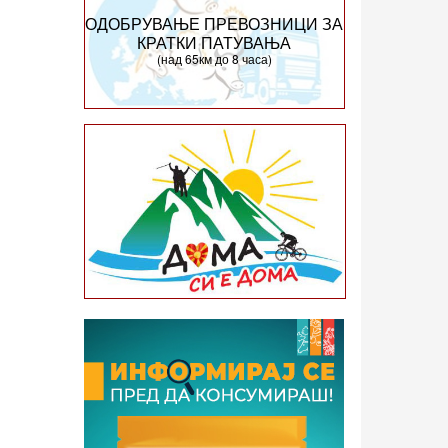
ОДОБРУВАЊЕ ПРЕВОЗНИЦИ ЗА
КРАТКИ ПАТУВАЊА
(над 65км до 8 часа)