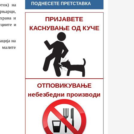
ПОДНЕСЕТЕ ПРЕТСТАВКА
ок)  на 
рњарци, 
ПРИЈАВЕТЕ
храна и 
циите и 
КАСНУВАЊЕ ОД КУЧЕ
ција на 
 малите 
ОТПОВИКУВАЊЕ
небезбедни производи