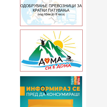
ОДОБРУВАЊЕ ПРЕВОЗНИЦИ ЗА
КРАТКИ ПАТУВАЊА
(над 65км до 8 часа)