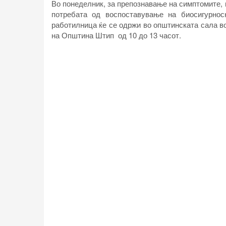
Во понеделник, за препознавање на симптомите, 
потребата од воспоставување на биосигурнос
работилница ќе се одржи во општинската сала во
на Општина Штип од 10 до 13 часот.