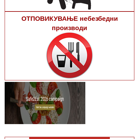
ОТПОВИКУВАЊЕ небезбедни
производи