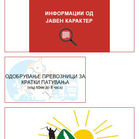
ОДОБРУВАЊЕ ПРЕВОЗНИЦИ ЗА
КРАТКИ ПАТУВАЊА
(над 65км до 8 часа)