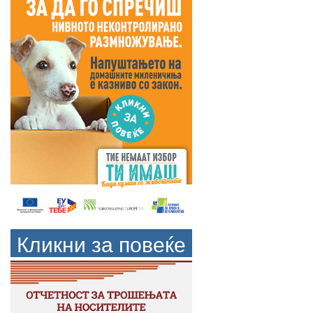
Кликни за повеќе