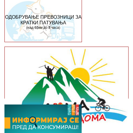
ОДОБРУВАЊЕ ПРЕВОЗНИЦИ ЗА
КРАТКИ ПАТУВАЊА
(над 65км до 8 часа)