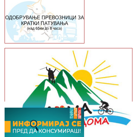
ОДОБРУВАЊЕ ПРЕВОЗНИЦИ ЗА
КРАТКИ ПАТУВАЊА
(над 65км до 8 часа)