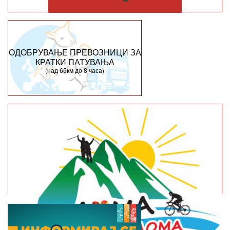
ОДОБРУВАЊЕ ПРЕВОЗНИЦИ ЗА
КРАТКИ ПАТУВАЊА
(над 65км до 8 часа)