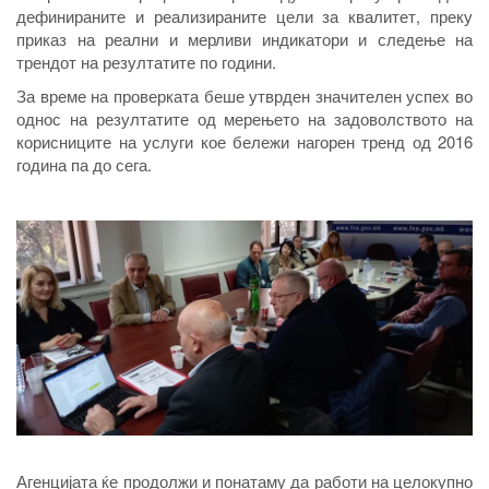
дефинираните и реализираните цели за квалитет, преку
приказ на реални и мерливи индикатори и следење на
трендот на резултатите по години.
За време на проверката беше утврден значителен успех во
однос на резултатите од мерењето на задоволството на
корисниците на услуги кое бележи нагорен тренд од 2016
година па до сега.
Агенцијата ќе продолжи и понатаму да работи на целокупно