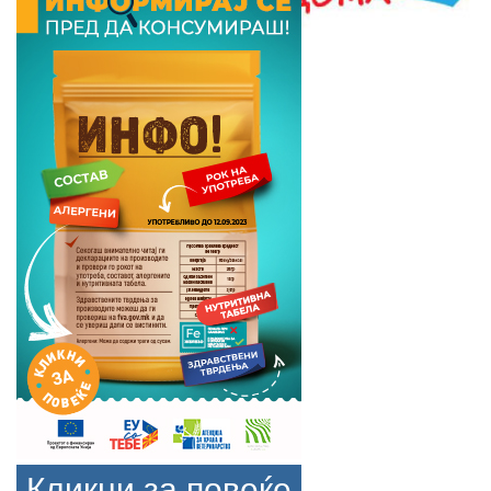
Кликни за повеќе