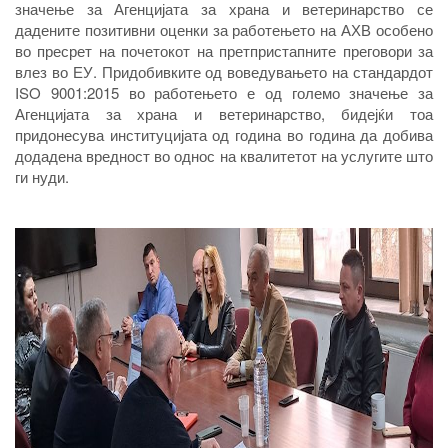
значење за Агенцијата за храна и ветеринарство се
дадените позитивни оценки за работењето на АХВ особено
во пресрет на почетокот на претпристапните преговори за
влез во ЕУ. Придобивките од воведувањето на стандардот
ISO 9001:2015 во работењето е од големо значење за
Агенцијата за храна и ветеринарство, бидејќи тоа
придонесува институцијата од година во година да добива
додадена вредност во однос на квалитетот на услугите што
ги нуди.