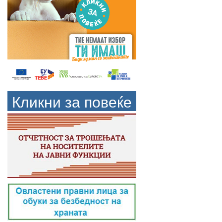
Кликни за повеќе