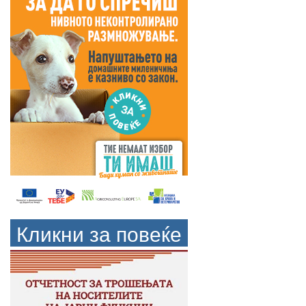
Кликни за повеќе