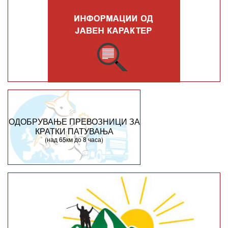
ОДОБРУВАЊЕ ПРЕВОЗНИЦИ ЗА
КРАТКИ ПАТУВАЊА
(над 65км до 8 часа)