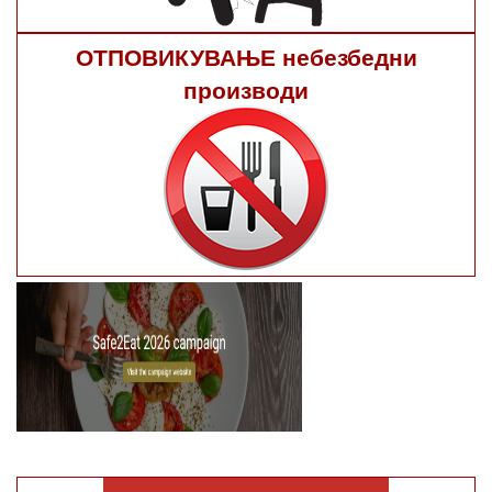
ОТПОВИКУВАЊЕ небезбедни
производи