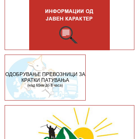
ОДОБРУВАЊЕ ПРЕВОЗНИЦИ ЗА
КРАТКИ ПАТУВАЊА
(над 65км до 8 часа)