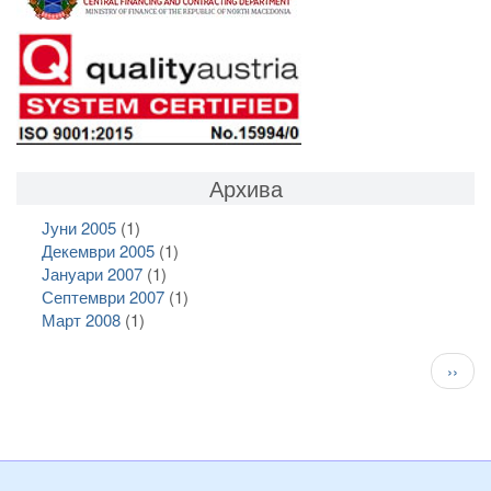
Архива
Јуни 2005
(1)
Декември 2005
(1)
Јануари 2007
(1)
Септември 2007
(1)
Март 2008
(1)
Pagination
След
››
стран