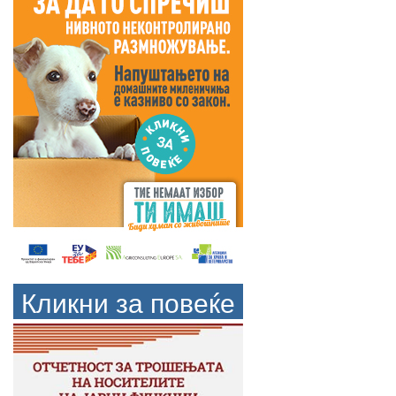
Кликни за повеќе