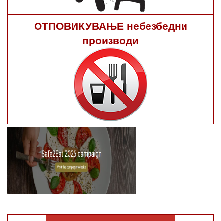
ОТПОВИКУВАЊЕ небезбедни
производи