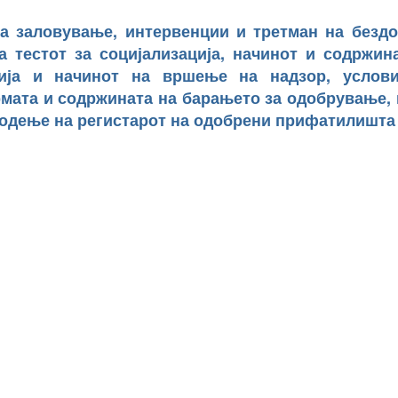
за заловување, интервенции и третман на безд
 тестот за социјализација, начинот и содржин
ија и начинот на вршење на надзор, услови
ата и содржината на барањето за одобрување, 
водење на регистарот на одобрени прифатилишта