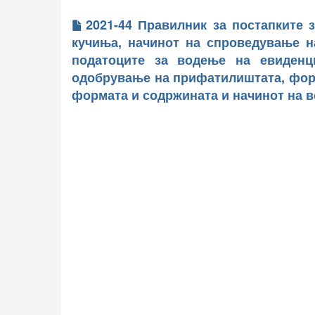
2021-44 Правилник за постапките 
кучиња, начинот на спроведување на
податоците за водење на евиденц
одобрување на прифатилиштата, форм
формата и содржината и начинот на 