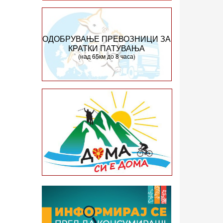
ОДОБРУВАЊЕ ПРЕВОЗНИЦИ ЗА
КРАТКИ ПАТУВАЊА
(над 65км до 8 часа)