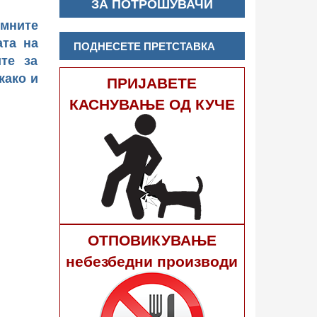
ЗА ПОТРОШУВАЧИ
омните
ата на
ПОДНЕСЕТЕ ПРЕТСТАВКА
те за
како и
ПРИЈАВЕТЕ
КАСНУВАЊЕ ОД КУЧЕ
ОТПОВИКУВАЊЕ
небезбедни производи