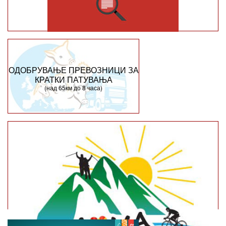
ОДОБРУВАЊЕ ПРЕВОЗНИЦИ ЗА
КРАТКИ ПАТУВАЊА
(над 65км до 8 часа)