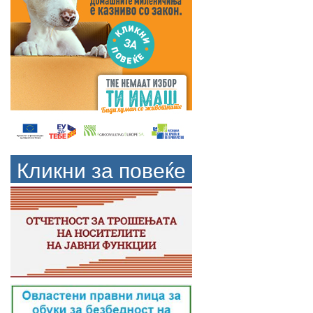
Кликни за повеќе