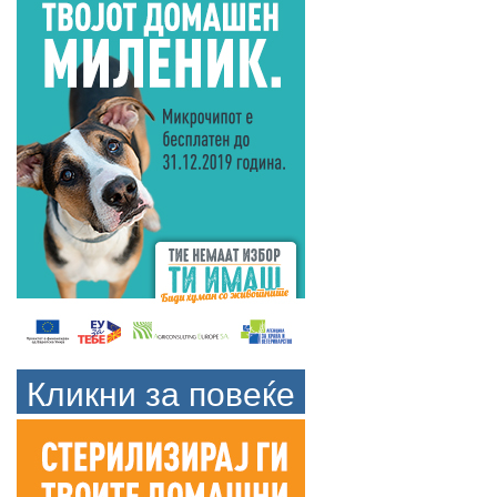
Кликни за повеќе