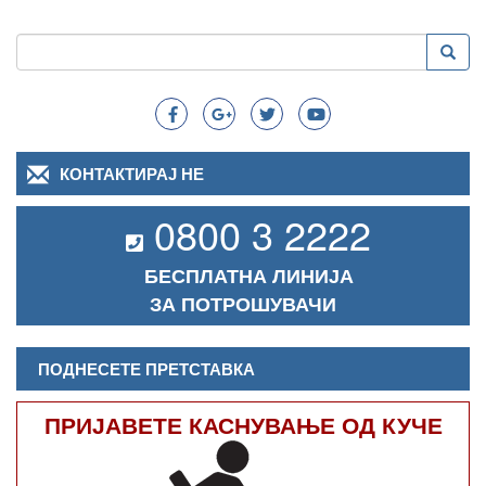
Пребарување
Преба
Search
КОНТАКТИРАЈ НЕ
0800 3 2222
БЕСПЛАТНА ЛИНИЈА
ЗА ПОТРОШУВАЧИ
ПОДНЕСЕТЕ ПРЕТСТАВКА
ПРИЈАВЕТЕ КАСНУВАЊЕ ОД КУЧЕ