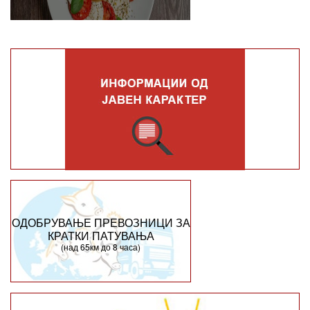
ОДОБРУВАЊЕ ПРЕВОЗНИЦИ ЗА
КРАТКИ ПАТУВАЊА
(над 65км до 8 часа)