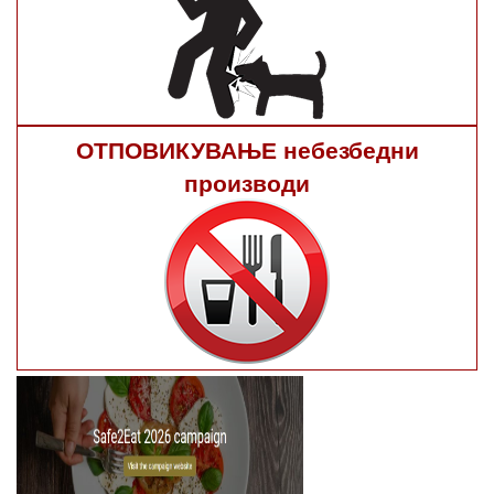
ОТПОВИКУВАЊЕ небезбедни
производи