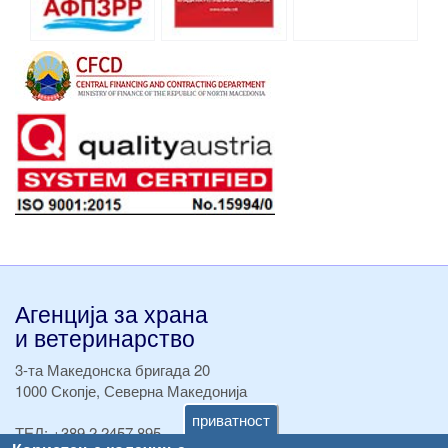
Агенција за храна
и ветеринарство
3-та Македонска бригада 20
1000 Скопје, Северна Македонија
приватност
ТЕЛ:
+389 2 2457 895