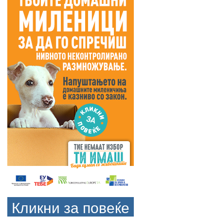
Кликни за повеќе