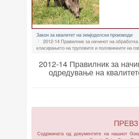
Закон за квалитет на земјоделски производи
2012-14 Правилник за начинот на обработка 
класирањето на труповите и половинките на го
2012-14 Правилник за начин
одредување на квалитето
ПРЕВ
Содржината од документите на нашиот Googl