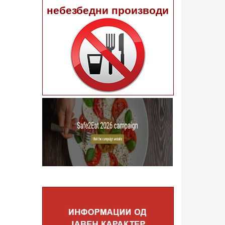
небезбедни производи