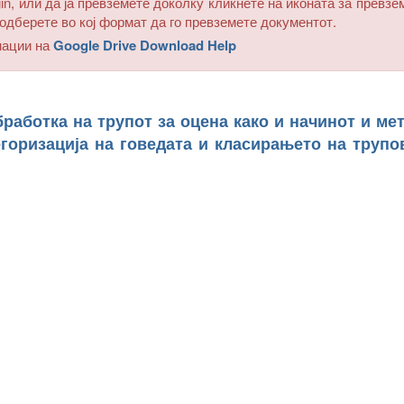
in, или да ја превземете доколку кликнете на иконата за превзе
одберете во кој формат да го превземете документот.
мации на
Google Drive Download Help
бработка на трупот за оцена како и начинот и ме
горизација на говедата и класирањето на трупо