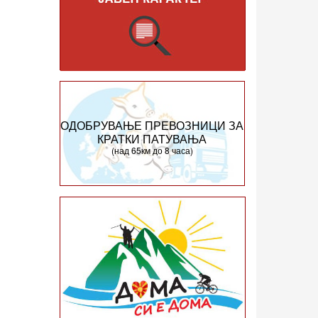
ОДОБРУВАЊЕ ПРЕВОЗНИЦИ ЗА
КРАТКИ ПАТУВАЊА
(над 65км до 8 часа)